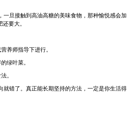
，一旦接触到高油高糖的美味食物，那种愉悦感会加
肥还要大。
或营养师指导下进行。
拌的绿叶菜。
食法。
向就错了。真正能长期坚持的方法，一定是你生活得