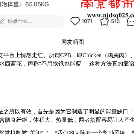
网友晒图
平台上悄然走红。所谓CPB，即Chicken（鸡胸肉）、Po
水西蓝花，声称“不用挨饿也能瘦”。这种方法真的靠
饮食法之所以有效，首先是因为它制造了明显的能量缺口
含膳食纤维，体积大、热量低，两者搭配容易让人产生
奖赏机制被
“关闭”了。“我们的大脑有一个奖励系统