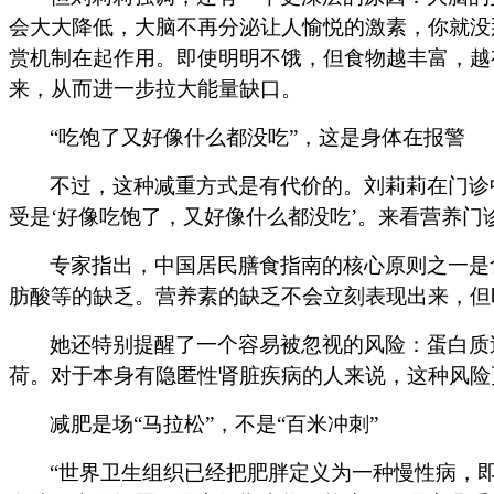
会大大降低，大脑不再分泌让人愉悦的激素，你就没
赏机制在起作用。即使明明不饿，但食物越丰富，越
来，从而进一步拉大能量缺口。
“吃饱了又好像什么都没吃”，这是身体在报警
不过，这种减重方式是有代价的。刘莉莉在门诊
受是‘好像吃饱了，又好像什么都没吃’。来看营养门
专家指出，中国居民膳食指南的核心原则之一是
肪酸等的缺乏。营养素的缺乏不会立刻表现出来，但
她还特别提醒了一个容易被忽视的风险：蛋白质
荷。对于本身有隐匿性肾脏疾病的人来说，这种风险
减肥是场
“马拉松”，不是“百米冲刺”
“世界卫生组织已经把肥胖定义为一种慢性病，