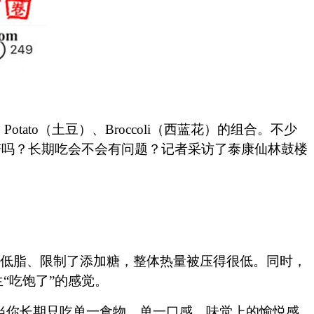
tato（土豆）、Broccoli（西蓝花）的组合。不少
谱吗？长期吃会不会有问题？记者采访了泰康仙林鼓楼
：低脂、限制了添加糖，整体热量被压得很低。同时，
“吃饱了”的感觉。
。当你长期只吃单一食物、单一口感，味觉上的愉悦感