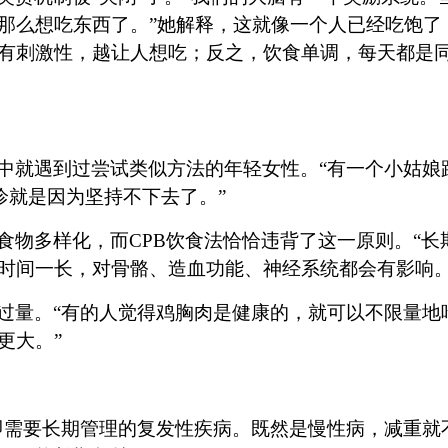
那么想吃东西了。”她解释，这就像一个人已经吃饱了
有刺激性，越让人想吃；反之，饮食单调，每天都是
中就遇到过尝试类似方法的年轻女性。
“有一个小姑
诊就是因为坚持不下去了。”
食物多样化，而
CPB饮食法恰恰违背了这一原则。“
时间一长，对骨骼、造血功能、神经系统都会有影响。
过量。
“有的人觉得鸡胸肉是健康的，就可以不限量地
更大。”
即需要长期管理的复发性疾病。既然是慢性病，减重就不