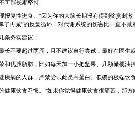
不可能长期坚持。
现报复性进食。
“因为你的大脑长期没有得到奖赏刺激
、弹了再减”的反复循环，对代谢系统的伤害比一直不减
几条务实建议：
最长不要超过两周，且不建议自行尝试，最好在医生
菜和优质脂肪，比如每天加一小把坚果、几颗橄榄油
础疾病的人群，严禁尝试此类高蛋白、低碘的极端饮
的健康饮食习惯。
“如果你觉得健康饮食很痛苦，那方