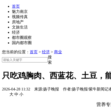
首页
魅力南京
视频传真
房地产
文旅生活
经济
都市圈观察
国内都市圈
您当前的位置：
首页
>
经济
>
商业
搜
索
只吃鸡胸肉、西蓝花、土豆，
2026-04-28 11:32 来源:
扬子晚报
作者:
扬子晚报/紫牛新闻记
大
中
小
营养专