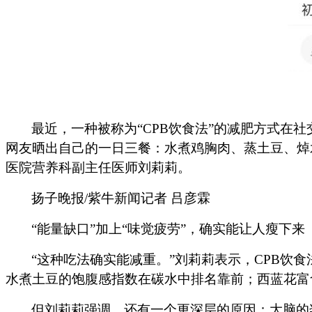
最近，一种被称为
“CPB饮食法”的减肥方式在社交
网友晒出自己的一日三餐：水煮鸡胸肉、蒸土豆、焯
医院营养科副主任医师刘莉莉。
扬子晚报
/紫牛新闻记者 吕彦霖
“能量缺口”加上“味觉疲劳”，确实能让人瘦下来
“这种吃法确实能减重。”刘莉莉表示，CPB
水煮土豆的饱腹感指数在碳水中排名靠前；西蓝花富
但刘莉莉强调，还有一个更深层的原因：大脑的