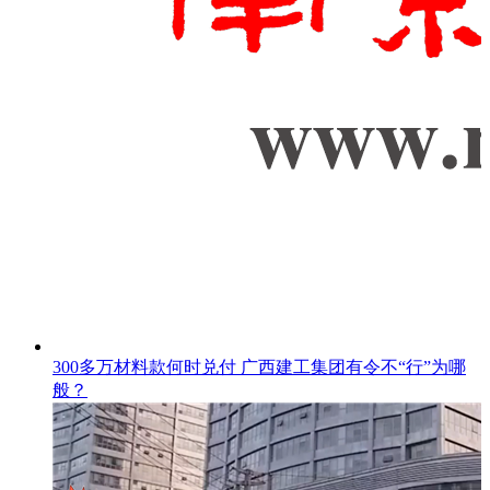
300多万材料款何时兑付 广西建工集团有令不“行”为哪
般？