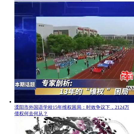
溧阳市外国语学校15年维权困局：时效争议下，2124万
债权何去何从？