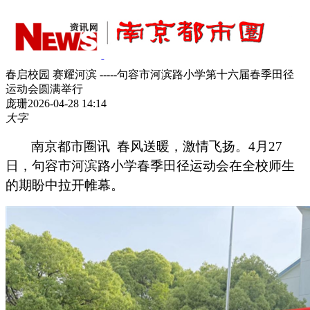
春启校园 赛耀河滨 -----句容市河滨路小学第十六届春季田径
运动会圆满举行
庞珊
2026-04-28 14:14
大字
南京都市圈讯 春风送暖，激情飞扬。
4月27
日
，
句容市河滨路小学
春季田径运动会
在全校师生
的期盼中
拉开帷幕。