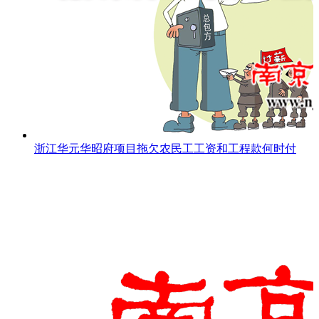
浙江华元华昭府项目拖欠农民工工资和工程款何时付