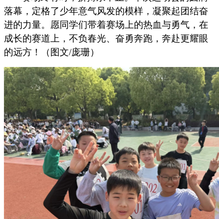
落幕，定格了少年意气风发的模样，凝聚起团结奋
进的力量。愿同学们带着赛场上的热血与勇气，在
成长的赛道上，不负春光、奋勇奔跑，奔赴更耀眼
的远方！
（
图文
/
庞珊）