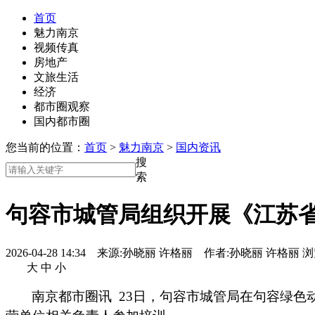
首页
魅力南京
视频传真
房地产
文旅生活
经济
都市圈观察
国内都市圈
您当前的位置：
首页
>
魅力南京
>
国内资讯
搜
索
句容市城管局组织开展《江苏省
2026-04-28 14:34 来源:
孙晓丽 许格丽
作者:
孙晓丽 许格丽
浏
大
中
小
南京都市圈讯 23日，句容市城管局在句容绿