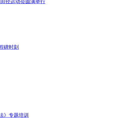
春季田径运动会圆满举行
程碑时刻
法》专题培训